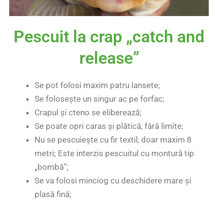
Pescuit la crap „catch and
release”
Se pot folosi maxim patru lansete;
Se folosește un singur ac pe forfac;
Crapul și cteno se eliberează;
Se poate opri caras și plătică, fără limite;
Nu se pescuiește cu fir textil, doar maxim 8
metri; Este interzis pescuitul cu montură tip
„bombă”;
Se va folosi minciog cu deschidere mare și
plasă fină;