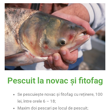
Pescuit la novac și fitofag
Se pescuiește novac și fitofag cu reținere, 100
lei, între orele 6 – 18;
Maxim doi pescari pe locul de pescuit;