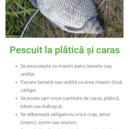
Pescuit la plătică și caras
Se pescuieşte cu maxim patru lansete sau
undiţe;
Fiecare lansetă sau undită va avea maxim două
cârlige;
Se poate opri orice cantitate de caras, plătică,
biban sau babuşcă;
Se eliberează obligatoriu orice crap, amur
(cteno), somn sau sturion;