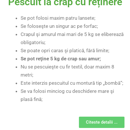
Pescuit la crap cu reținere
Se pot folosi maxim patru lansete;
Se foloseşte un singur ac pe forfac;
Crapul şi amurul mai mari de 5 kg se eliberează
obligatoriu;
Se poate opri caras şi platică, fără limite;
Se pot reţine 5 kg de crap sau amur;
Nu se pescuieşte cu fir textil, doar maxim 8
metri;
Este interzis pescuitul cu montură tip „bombă”;
Se va folosi minciog cu deschidere mare şi
plasă fină;
Citeste detalii ...