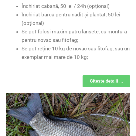
Închiriat cabană, 50 lei / 24h (opțional)
Închiriat barcă pentru nădit și plantat, 50 lei
(opțional)
Se pot folosi maxim patru lansete, cu montură
pentru novac sau fitofag;
Se pot reține 10 kg de novac sau fitofag, sau un
exemplar mai mare de 10 kg;
Citeste detalii ...