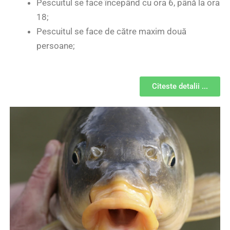
Pescuitul se face începând cu ora 6, până la ora
18;
Pescuitul se face de către maxim două
persoane;
Citeste detalii ...